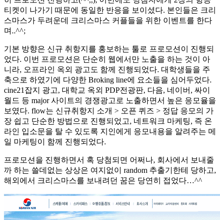
티켓이 나가기 때문에 동일한 반응을 보이셨다. 본인들은 크리
스마스가 두려운데 크리스마스 커플들을 위한 이벤트를 한다
며..^^;
기본 방향은 신규 취항지를 홍보하는 툴로 프로모션이 진행되
었다. 이번 프로모션은 단순히 웹에서만 노출을 하는 것이 아
니라, 오프라인 옥외 광고도 함께 진행되었다. 대학생들을 주
축으로 하였기에 다양한 Broking line에 요소들을 심어두었다.
cine21잡지 광고, 대학교 옥외 PDP전광판, 다음, 네이버, 싸이
월드 등 major 사이트의 경쟁광고로 노출하면서 높은 응모율을
보였다. flow는 신규취항지 소개 > 오픈 퀴즈 > 정답 응모의 가
장 쉽고 단순한 방법으로 진행되었고, 네트워크 마케팅, 즉 온
라인 입소문을 탈 수 있도록 지인에게 응모내용을 알려주는 메
일 마케팅이 함께 진행되었다.
프로모션을 진행하면서 혹 당첨되면 어쩌나, 회사에서 보내줄
까 하는 쓸데없는 상상은 여지없이 random 추출기한테 당하고,
해외에서 크리스마스를 보내려던 꿈은 당연히 접었다…^^