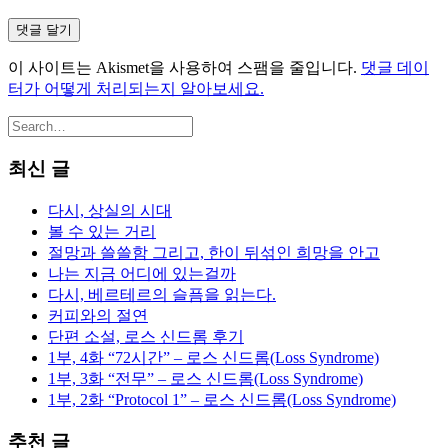
이 사이트는 Akismet을 사용하여 스팸을 줄입니다.
댓글 데이
터가 어떻게 처리되는지 알아보세요.
최신 글
다시, 상실의 시대
볼 수 있는 거리
절망과 쓸쓸함 그리고, 한이 뒤섞인 희망을 안고
나는 지금 어디에 있는걸까
다시, 베르테르의 슬픔을 읽는다.
커피와의 절연
단편 소설, 로스 신드롬 후기
1부, 4화 “72시간” – 로스 신드롬(Loss Syndrome)
1부, 3화 “전무” – 로스 신드롬(Loss Syndrome)
1부, 2화 “Protocol 1” – 로스 신드롬(Loss Syndrome)
추천 글