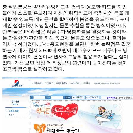
총 작업분량은 약 9P. 웨딩카드의 컨셉과 응모한 카드를 지인
들에게 스스로 홍보하여 자신의 웨딩카드에 축하사연 등을 게
재할 수 있도록 개인공간을 할애하여 붐업을 유도하는 부분이
메인 설정이었다. 당첨자는 물론 추첨을 통한 방식이었으나,
간혹 높은 PV와 많은 리플수가 당첨확률을 결정지을 것이라
는 안일한(?) 판단을 하신 응모자 분들도 있으셨으나, 결과는
역시 추첨이었다…^^;; 응모현황을 보면서 한번 놀란점은 결혼
하는 세대가 현재 20~30대 초반이 대다수이므로 너무나도 당
연하게 이미지 편집이나 웹사이트등의 활용도가 높다는 점이
었다. 가끔 보면 점점 더 타겟군의 연령대가 높아진다는 것이
조금씩 몸으로 실감하고 있다.