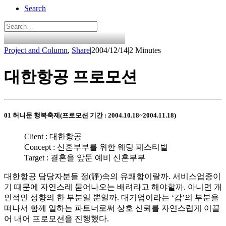
Search
Project and Column
,
Share
|
2004/12/14
|
2 Minutes
대한항공 프로모션
01 허니문 행복축제(프로모션 기간 : 2004.10.18~2004.11.18)
Client : 대한항공
Concept : 신혼부부를 위한 웨딩 페스티벌
Target : 결혼을 앞둔 예비 신혼부부
대한항공 담당자분들 정(靜)속의 유쾌함이랄까. 서비스업종이
기 때문에 자연스레 묻어나오는 배려라고 해야할까. 아니면 개
인적인 성향의 한 부분일 뿐일까. 대기업이라는 ‘갑’의 부분을
떠나서 함께 일하는 파트너로써 상호 신뢰를 자연스럽게 이끌
어 내어 프로모션을 진행했다.