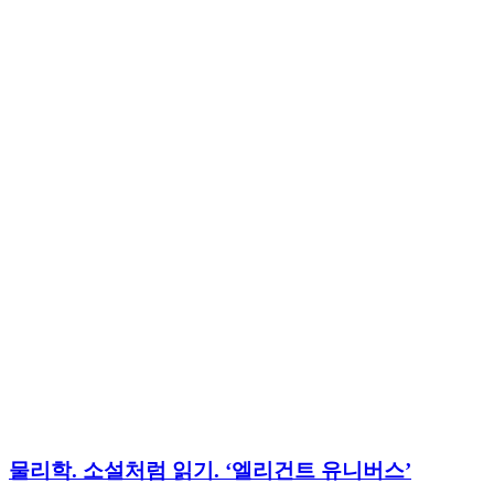
물리학. 소설처럼 읽기. ‘엘리건트 유니버스’