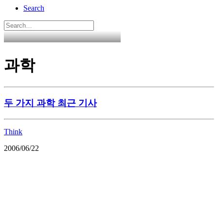
Search
과학
두 가지 과학 최근 기사
Think
2006/06/22