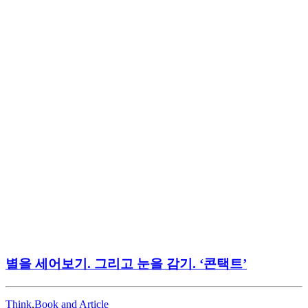
별을 세어보기. 그리고 눈을 감기. ‘콘택트’
Think
,
Book and Article