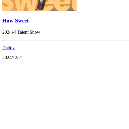
How Sweet
2024년 Talent Show
Daddy
2024/12/21