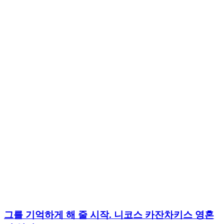
그를 기억하게 해 줄 시작. 니코스 카잔차키스 영혼