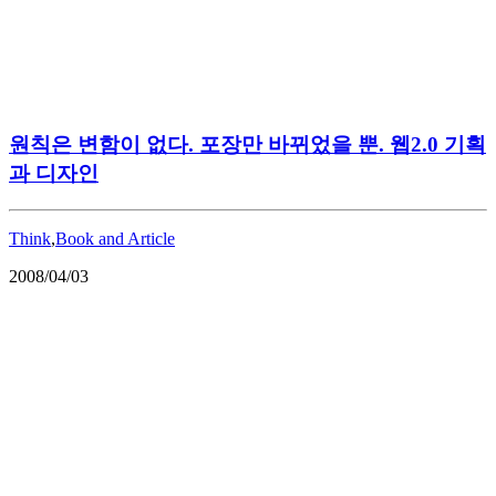
원칙은 변함이 없다. 포장만 바뀌었을 뿐. 웹2.0 기획
과 디자인
Think
,
Book and Article
2008/04/03