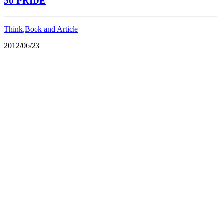
50 PRIDE
Think
,
Book and Article
2012/06/23