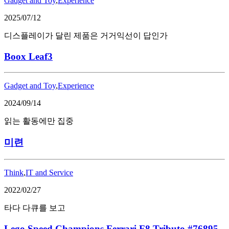
Gadget and Toy
,
Experience
2025/07/12
디스플레이가 달린 제품은 거거익선이 답인가
Boox Leaf3
Gadget and Toy
,
Experience
2024/09/14
읽는 활동에만 집중
미련
Think
,
IT and Service
2022/02/27
타다 다큐를 보고
Lego Speed Champions Ferrari F8 Tributo #76895