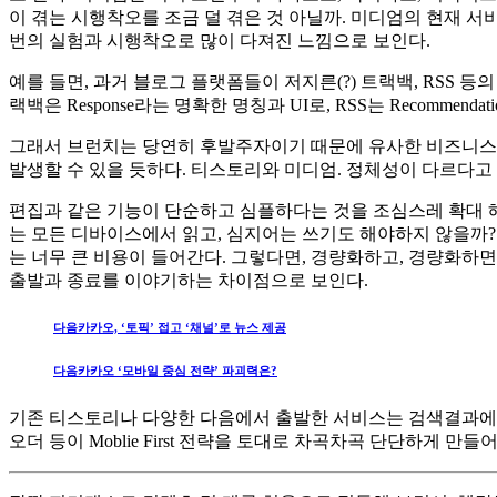
이 겪는 시행착오를 조금 덜 겪은 것 아닐까. 미디엄의 현재 
번의 실험과 시행착오로 많이 다져진 느낌으로 보인다.
예를 들면, 과거 블로그 플랫폼들이 저지른(?) 트랙백, RSS 
랙백은 Response라는 명확한 명칭과 UI로, RSS는 Recomm
그래서 브런치는 당연히 후발주자이기 때문에 유사한 비즈니스 마
발생할 수 있을 듯하다. 티스토리와 미디엄. 정체성이 다르다고 
편집과 같은 기능이 단순하고 심플하다는 것을 조심스레 확대 해
는 모든 디바이스에서 읽고, 심지어는 쓰기도 해야하지 않을까
는 너무 큰 비용이 들어간다. 그렇다면, 경량화하고, 경량화하
출발과 종료를 이야기하는 차이점으로 보인다.
다음카카오, ‘토픽’ 접고 ‘채널’로 뉴스 제공
다음카카오 ‘모바일 중심 전략’ 파괴력은?
기존 티스토리나 다양한 다음에서 출발한 서비스는 검색결과에 
오더 등이 Moblie First 전략을 토대로 차곡차곡 단단하게 만들