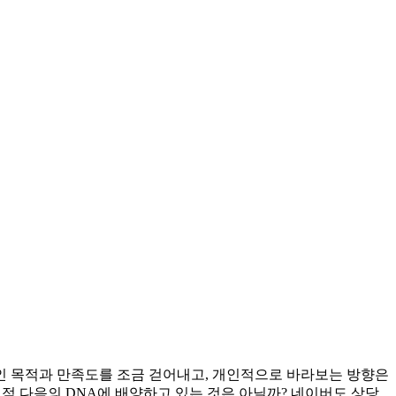
인 목적과 만족도를 조금 걷어내고, 개인적으로 바라보는 방향은
점점 다음의 DNA에 배양하고 있는 것은 아닐까? 네이버도 상당