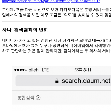
http://bbs.notice.daum.net/gaia/do/service/top/list?bbsId=00015
그런데, 조금 다른 시선으로 보면 카카오다음은 분명 서비스를 
일에서의 검색을 보면 아주 조금은 ‘의도’를 찾아낼 수 있지 않
하나. 검색결과의 변화
네이버가 가지고 있는 엄청난 시장 장악력은 모바일 태동기(?) 
모바일에서조차 그저 누구나 당연하게 네이버앱에서 검색행위를 시
하고 판단하는 것은 말이 안되지만, 검색이라는 두 회사의 서비