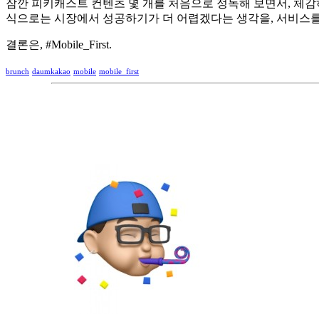
잠깐 피키캐스트 컨텐츠 몇 개를 처음으로 정독해 보면서, 체감
식으로는 시장에서 성공하기가 더 어렵겠다는 생각을, 서비스를
결론은, #Mobile_First.
brunch
daumkakao
mobile
mobile_first