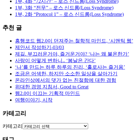
1부, 4화 “72시간” – 로스 신드롬(Loss Syndrome)
1부, 3화 “전무” – 로스 신드롬(Loss Syndrome)
1부, 2화 “Protocol 1” – 로스 신드롬(Loss Syndrome)
추천 글
흥행코드 웹2.0이 던져주는 철학적 마인드, ‘시맨틱 웹’
제안서 작성하기-03/03
제길. 부끄러운거야, 즐거운거야? ‘나는 왜 불온한가’
사랑이 어떻게 변하니.. ‘봄날은 간다’
‘나’를 만드는 하루 하루의 진리, ‘홀로사는 즐거움’
조금은 어색한, 하지만 소소한 일상을 살아가기
온라인상에서의 댓가 없는 친절함에 대한 경험
위대한 경영 지침서, Good to Great
웹2.0이 이끄는 기획적 마인드
여행이야기, 시작
카테고리
카테고리
태그