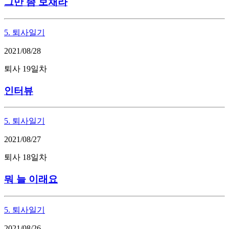
그만 좀 보채라
5. 퇴사일기
2021/08/28
퇴사 19일차
인터뷰
5. 퇴사일기
2021/08/27
퇴사 18일차
뭐 늘 이래요
5. 퇴사일기
2021/08/26