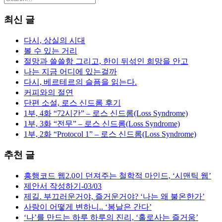
최신 글
다시, 상실의 시대
볼 수 있는 거리
절망과 쓸쓸함 그리고, 한이 뒤섞인 희망을 안고
나는 지금 어디에 있는걸까
다시, 베르테르의 슬픔을 읽는다.
커피와의 절연
단편 소설, 로스 신드롬 후기
1부, 4화 “72시간” – 로스 신드롬(Loss Syndrome)
1부, 3화 “전무” – 로스 신드롬(Loss Syndrome)
1부, 2화 “Protocol 1” – 로스 신드롬(Loss Syndrome)
추천 글
흥행코드 웹2.0이 던져주는 철학적 마인드, ‘시맨틱 웹’
제안서 작성하기-03/03
제길. 부끄러운거야, 즐거운거야? ‘나는 왜 불온한가’
사랑이 어떻게 변하니.. ‘봄날은 간다’
‘나’를 만드는 하루 하루의 진리, ‘홀로사는 즐거움’