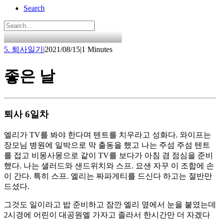
Search
5. 퇴사일기
|
2021/08/15
|
1 Minutes
좋은 날
퇴사 6일차
엘리가 TV를 봐야 한다며 텐트를 치우라고 성화다. 와이프는
장모님 병원에 일박으로 막 출동을 했고 나는 주섬 주섬 텐트
를 접고 비몽사몽으로 같이 TV를 보다가 아침 겸 점심을 준비
했다. 나는 샐러드와 샌드위치와 스프. 요샌 자꾸 이 조합에 손
이 간다. 특히 스프. 엘리는 짜파게티를 드신다 하고는 절반만
드셨다.
그것도 일이라고 밥 준비하고 잠깐 엘리 옆에서 눈을 붙였는데
2시경에 어린이 대공원엘 가자고 졸라서 한시간만 더 자겠다