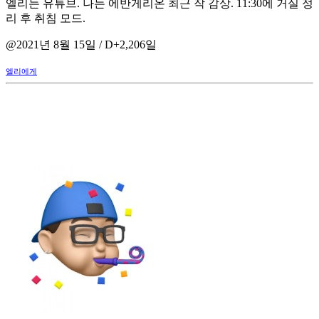
엘리는 유튜브. 나는 에반게리온 최근 작 감상. 11:30에 거실 정
리 후 취침 모드.
@2021년 8월 15일 / D+2,206일
엘리에게