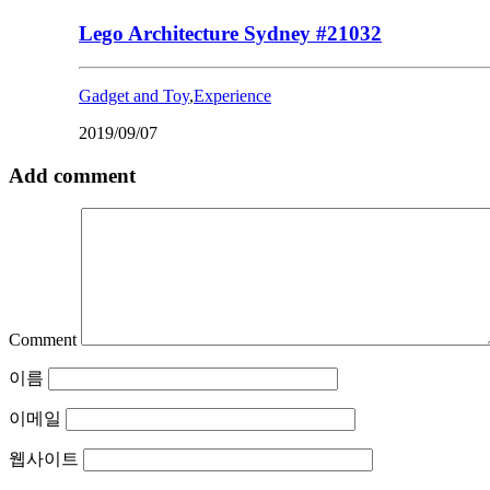
Lego Architecture Sydney #21032
Gadget and Toy
,
Experience
2019/09/07
Add comment
Comment
이름
이메일
웹사이트