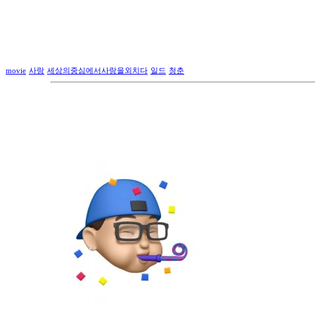
movie
사랑
세상의중심에서사랑을외치다
일드
청춘