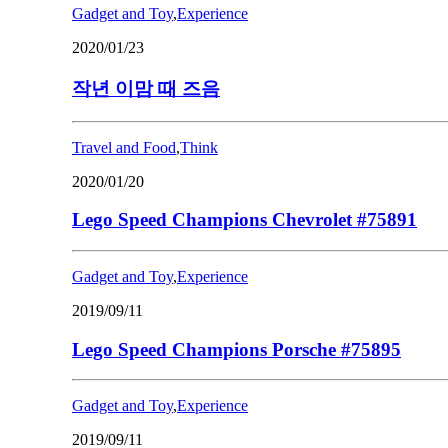
Gadget and Toy
,
Experience
2020/01/23
작년 이맘 때 즈음
Travel and Food
,
Think
2020/01/20
Lego Speed Champions Chevrolet #75891
Gadget and Toy
,
Experience
2019/09/11
Lego Speed Champions Porsche #75895
Gadget and Toy
,
Experience
2019/09/11