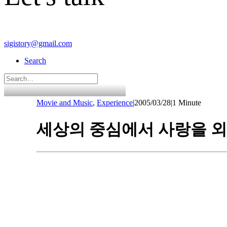
sigistory@gmail.com
Search
Movie and Music
,
Experience
|
2005/03/28
|
1 Minute
세상의 중심에서 사랑을 