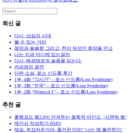
최신 글
다시, 상실의 시대
볼 수 있는 거리
절망과 쓸쓸함 그리고, 한이 뒤섞인 희망을 안고
나는 지금 어디에 있는걸까
다시, 베르테르의 슬픔을 읽는다.
커피와의 절연
단편 소설, 로스 신드롬 후기
1부, 4화 “72시간” – 로스 신드롬(Loss Syndrome)
1부, 3화 “전무” – 로스 신드롬(Loss Syndrome)
1부, 2화 “Protocol 1” – 로스 신드롬(Loss Syndrome)
추천 글
흥행코드 웹2.0이 던져주는 철학적 마인드, ‘시맨틱 웹’
제안서 작성하기-03/03
제길. 부끄러운거야, 즐거운거야? ‘나는 왜 불온한가’