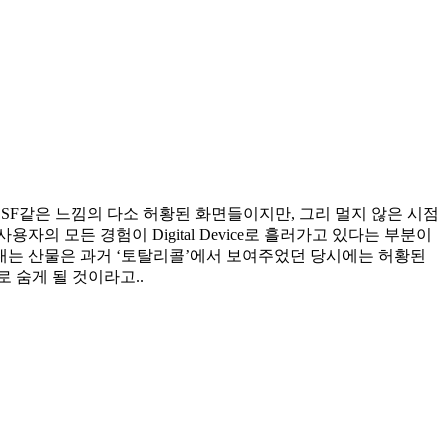
 SF같은 느낌의 다소 허황된 화면들이지만, 그리 멀지 않은 시점
의 모든 경험이 Digital Device로 흘러가고 있다는 부분이
루어내는 산물은 과거 ‘토탈리콜’에서 보여주었던 당시에는 허황된
 숨게 될 것이라고..