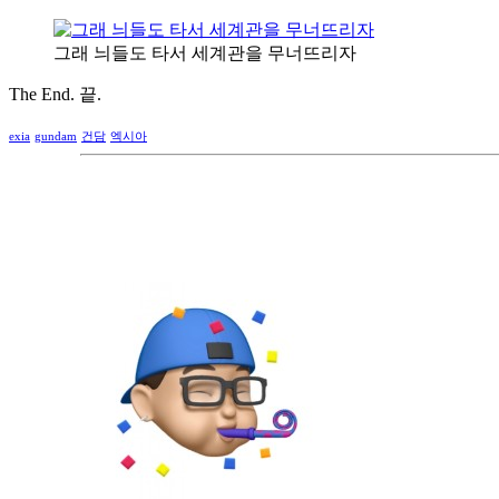
그래 늬들도 타서 세계관을 무너뜨리자
The End. 끝.
exia
gundam
건담
엑시아