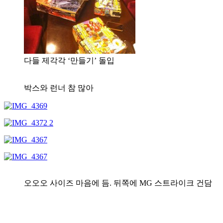
다들 제각각 ‘만들기’ 돌입
박스와 런너 참 많아
오오오 사이즈 마음에 듬. 뒤쪽에 MG 스트라이크 건담