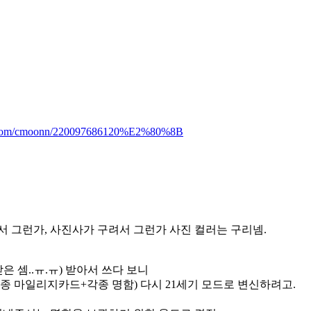
er.com/cmoonn/220097686120%E2%80%8B
서 그런가, 사진사가 구려서 그런가 사진 컬러는 구리넴.
 셈..ㅠ.ㅠ) 받아서 쓰다 보니
종 마일리지카드+각종 명함) 다시 21세기 모드로 변신하려고.