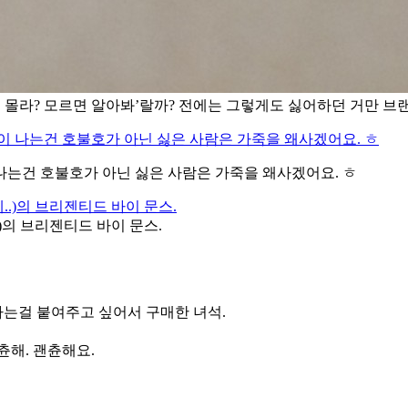
 몰라? 모르면 알아봐’랄까? 전에는 그렇게도 싫어하던 거만 브랜
 나는건 호불호가 아닌 싫은 사람은 가죽을 왜사겠어요. ㅎ
의 브리젠티드 바이 문스.
라는걸 붙여주고 싶어서 구매한 녀석.
츈해. 괜츈해요.