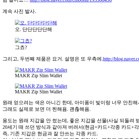
계속 사진 발사.
오. 단단단단단해
그쵸?
그리고, 두번째 제품은 요거. 설명은 또 우측에.
http://blog.nav
MAKR Zip Slim Wallet
MAKR Zip Slim Wallet
원래 얻으려는 색은 아니긴 한데, 아이퐁이 빛이랑 너무 안친해
그래도 실제로 보면 더 찐해욤. 괜츊해욤.
용도는 원래 지갑을 안 썼는데, 좋은 지갑을 선물(사실 되돌려 받은
20세기 때 쓰던 방식과 같아져 버려서(현금+카드+각종 카드+각
즉, 기존 지갑은 현금과 잘 안쓰는 각종 카드.