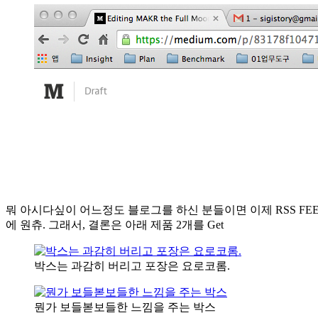
뭐 아시다싶이 어느정도 블로그를 하신 분들이면 이제 RSS F
에 원츄. 그래서, 결론은 아래 제품 2개를 Get
박스는 과감히 버리고 포장은 요로코롬.
뭔가 보들볻보들한 느낌을 주는 박스