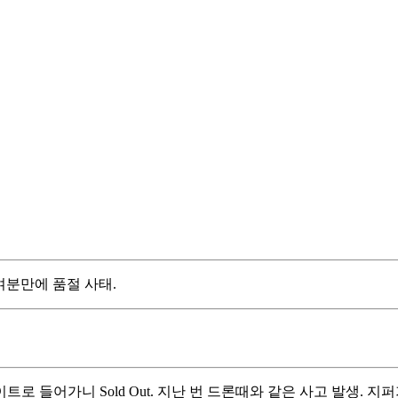
0여분만에 품절 사태.
 들어가니 Sold Out. 지난 번 드론때와 같은 사고 발생. 지