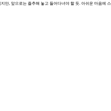
만, 앞으로는 즐추해 놓고 들어다녀야 할 듯. 아쉬운 마음에 스