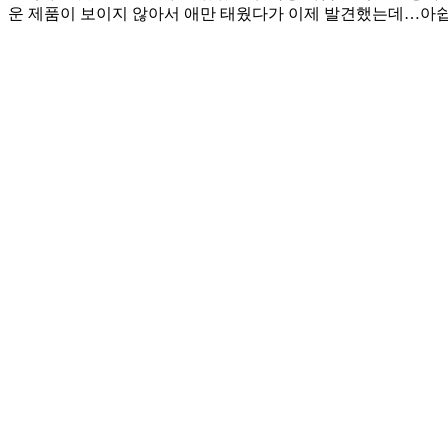
운 제품이 보이지 않아서 애만 태웠다가 이제 발견했는데…아쉽지