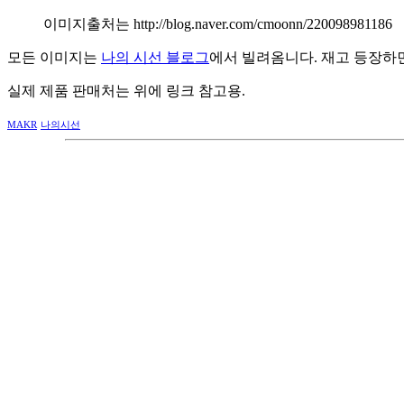
이미지출처는 http://blog.naver.com/cmoonn/220098981186
모든 이미지는
나의 시선 블로그
에서 빌려옴니다. 재고 등장하
실제 제품 판매처는 위에 링크 참고용.
MAKR
나의시선