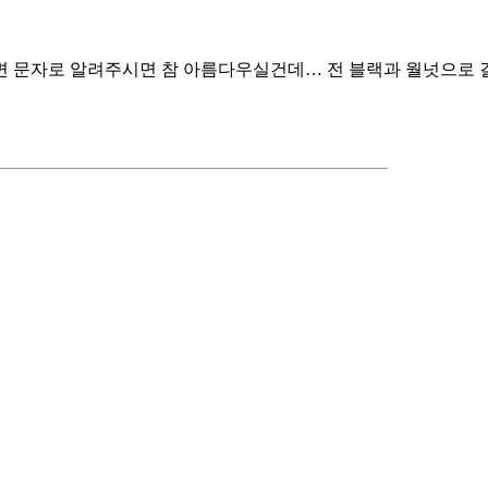
면 문자로 알려주시면 참 아름다우실건데… 전 블랙과 월넛으로 결