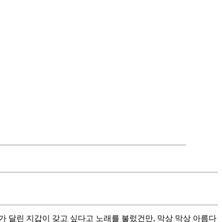
퍼가 달린 지갑이 갖고 싶다고 노래를 불렀건만, 막상 막상 아름다