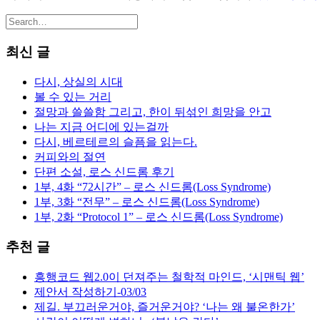
최신 글
다시, 상실의 시대
볼 수 있는 거리
절망과 쓸쓸함 그리고, 한이 뒤섞인 희망을 안고
나는 지금 어디에 있는걸까
다시, 베르테르의 슬픔을 읽는다.
커피와의 절연
단편 소설, 로스 신드롬 후기
1부, 4화 “72시간” – 로스 신드롬(Loss Syndrome)
1부, 3화 “전무” – 로스 신드롬(Loss Syndrome)
1부, 2화 “Protocol 1” – 로스 신드롬(Loss Syndrome)
추천 글
흥행코드 웹2.0이 던져주는 철학적 마인드, ‘시맨틱 웹’
제안서 작성하기-03/03
제길. 부끄러운거야, 즐거운거야? ‘나는 왜 불온한가’