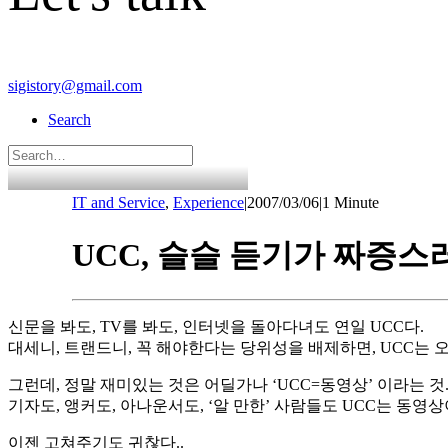
sigistory@gmail.com
Search
IT and Service
,
Experience
|
2007/03/06
|
1 Minute
UCC, 슬슬 듣기가 짜증
신문을 봐도, TV를 봐도, 인터넷을 돌아다녀도 연일 UCC다.
대세니, 트랜드니, 꼭 해야한다는 당위성을 배제하면, UCC는
그런데, 정말 재미있는 것은 어딜가나 ‘UCC=동영상’ 이라는 것
기자도, 앵커도, 아나운서도, ‘알 만한’ 사람들도 UCC는 동
이젠 고쳐주기도 귀찮다..