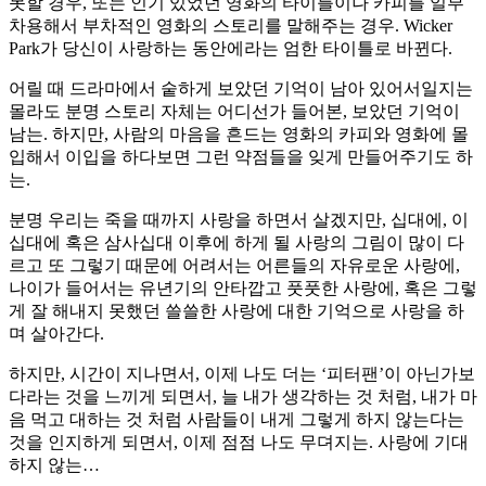
못할 경우, 또는 인기 있었던 영화의 타이틀이나 카피를 일부
차용해서 부차적인 영화의 스토리를 말해주는 경우. Wicker
Park가 당신이 사랑하는 동안에라는 엄한 타이틀로 바뀐다.
어릴 때 드라마에서 숱하게 보았던 기억이 남아 있어서일지는
몰라도 분명 스토리 자체는 어디선가 들어본, 보았던 기억이
남는. 하지만, 사람의 마음을 흔드는 영화의 카피와 영화에 몰
입해서 이입을 하다보면 그런 약점들을 잊게 만들어주기도 하
는.
분명 우리는 죽을 때까지 사랑을 하면서 살겠지만, 십대에, 이
십대에 혹은 삼사십대 이후에 하게 될 사랑의 그림이 많이 다
르고 또 그렇기 때문에 어려서는 어른들의 자유로운 사랑에,
나이가 들어서는 유년기의 안타깝고 풋풋한 사랑에, 혹은 그렇
게 잘 해내지 못했던 쓸쓸한 사랑에 대한 기억으로 사랑을 하
며 살아간다.
하지만, 시간이 지나면서, 이제 나도 더는 ‘피터팬’이 아닌가보
다라는 것을 느끼게 되면서, 늘 내가 생각하는 것 처럼, 내가 마
음 먹고 대하는 것 처럼 사람들이 내게 그렇게 하지 않는다는
것을 인지하게 되면서, 이제 점점 나도 무뎌지는. 사랑에 기대
하지 않는…