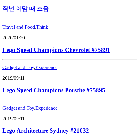
작년 이맘 때 즈음
Travel and Food
,
Think
2020/01/20
Lego Speed Champions Chevrolet #75891
Gadget and Toy
,
Experience
2019/09/11
Lego Speed Champions Porsche #75895
Gadget and Toy
,
Experience
2019/09/11
Lego Architecture Sydney #21032