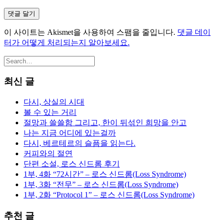
이 사이트는 Akismet을 사용하여 스팸을 줄입니다.
댓글 데이
터가 어떻게 처리되는지 알아보세요.
최신 글
다시, 상실의 시대
볼 수 있는 거리
절망과 쓸쓸함 그리고, 한이 뒤섞인 희망을 안고
나는 지금 어디에 있는걸까
다시, 베르테르의 슬픔을 읽는다.
커피와의 절연
단편 소설, 로스 신드롬 후기
1부, 4화 “72시간” – 로스 신드롬(Loss Syndrome)
1부, 3화 “전무” – 로스 신드롬(Loss Syndrome)
1부, 2화 “Protocol 1” – 로스 신드롬(Loss Syndrome)
추천 글