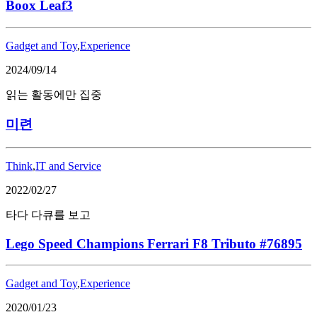
Boox Leaf3
Gadget and Toy
,
Experience
2024/09/14
읽는 활동에만 집중
미련
Think
,
IT and Service
2022/02/27
타다 다큐를 보고
Lego Speed Champions Ferrari F8 Tributo #76895
Gadget and Toy
,
Experience
2020/01/23