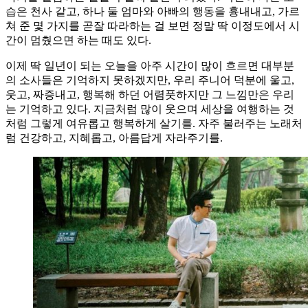
습은 천사 같고, 하나 둘 엄마와 아빠의 행동을 흉내내고, 가르
쳐 준 몇 가지를 곧잘 따라하는 걸 보면 정말 딱 이정도에서 시
간이 멈췄으면 하는 때도 있다.
이제 딱 일년이 되는 오늘을 아주 시간이 많이 흐르면 대부분
의 소사들은 기억하지 못하겠지만, 우리 주니어 덕분에 울고,
웃고, 짜증내고, 행복해 하던 어렴풋하지만 그 느낌만은 우리
는 기억하고 있다. 지금처럼 많이 웃으며 세상을 여행하는 것
처럼 그렇게 여유롭고 행복하게 살기를. 자주 불러주는 노래처
럼 건강하고, 지혜롭고, 아름답게 자라주기를.