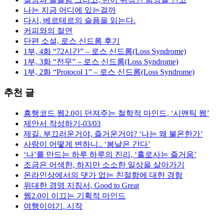
나는 지금 어디에 있는걸까
다시, 베르테르의 슬픔을 읽는다.
커피와의 절연
단편 소설, 로스 신드롬 후기
1부, 4화 “72시간” – 로스 신드롬(Loss Syndrome)
1부, 3화 “전무” – 로스 신드롬(Loss Syndrome)
1부, 2화 “Protocol 1” – 로스 신드롬(Loss Syndrome)
추천 글
흥행코드 웹2.0이 던져주는 철학적 마인드, ‘시맨틱 웹’
제안서 작성하기-03/03
제길. 부끄러운거야, 즐거운거야? ‘나는 왜 불온한가’
사랑이 어떻게 변하니.. ‘봄날은 간다’
‘나’를 만드는 하루 하루의 진리, ‘홀로사는 즐거움’
조금은 어색한, 하지만 소소한 일상을 살아가기
온라인상에서의 댓가 없는 친절함에 대한 경험
위대한 경영 지침서, Good to Great
웹2.0이 이끄는 기획적 마인드
여행이야기, 시작