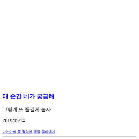
매 순간 네가 궁금해
그렇게 또 즐겁게 놀자
2019/05/14
나는아빠
돌
뽈링이
생일
엘리에게