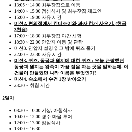
13:05 ~ 14:00 최부잣집으로 이동
14:00 ~ 15:00 점심식사 및 최부잣집 체크인
15:00 ~ 19:00 자유 시간
미션2. 편의점에서 킨더조이와 과자 한개 사오기. (현금
3천원)
17:00 ~ 18:30 최부잣집 야간 체험
18:30 ~ 22:00 안압지 이동 및 관람
미션3. 안압지 설명 읽고 밤에 퀴즈 풀기
22:00 ~ 23:30 자유 시간
미션3. 퀴즈. 동궁과 월지에 대한 퀴즈 : 오늘 관람했던
동궁과 월지는 왕족이 가끔 잠을 자는 곳을 말하는데, 이
건물이 만들었던 나라 이름은 무엇인가?
미션4. 숙소에서 수건 1장 받아오기
23:30 ~ 취침 시간
2일차
08:30 ~ 10:00 기상, 아침식사
10:00 ~ 12:00 경주 마을 투어
12:00 ~ 13:00 점심식사
13:00 ~ 16:30