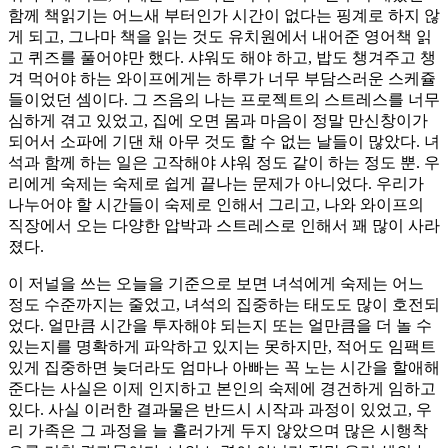
함께 책읽기는 어느새 부터인가 시간이 없다는 핑계로 하지 않
게 되고, 그나마 책을 읽는 것도 유치원에서 내어준 영어책 읽
고 퀴즈를 풀어야만 했다. 샤워도 해야 하고, 밥도 챙겨주고 챙
겨 먹어야 하는 와이프에게는 하루가 너무 부담스러운 스케쥴
들이었던 셈이다. 그 즈음의 나는 프로젝트의 스트레스를 너무
심하게 겪고 있었고, 집에 오면 몸과 마음이 정말 만신창이가
되어서 소파에 기댄 채 아무 것도 할 수 없는 날들이 많았다. 녀
석과 함께 하는 일은 고작해야 샤워 정도 같이 하는 정도 뿐. 우
리에게 숙제는 숙제로 쉽게 끝나는 문제가 아니었다. 우리가
나누어야 할 시간들이 숙제로 인해서 그리고, 나와 와이프의
직장에서 오는 다양한 압박과 스트레스로 인해서 꽤 많이 사라
졌다.
이 저널을 쓰는 오늘을 기준으로 보면 녀석에게 숙제는 어느
정도 수준까지는 줄었고, 녀석의 집중하는 태도도 많이 호전되
었다. 얼만큼 시간을 투자해야 되는지 또는 얼만큼을 더 놀 수
있는지를 명확하게 파악하고 있지는 못하지만, 적어도 임팩트
있게 집중하면 늦더라도 엄마나 아빠는 꼭 노는 시간을 할애해
준다는 사실은 이제 인지하고 본인의 숙제에 경건하게 임하고
있다. 사실 이러한 결과물은 반드시 시작과 과정이 있었고, 우
리 가족은 그 과정을 늘 흘러가게 두지 않았으며 많은 시행착