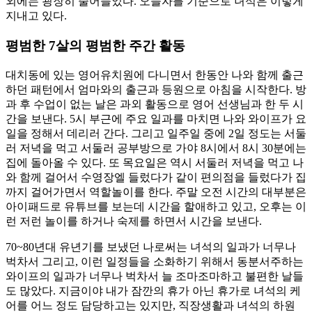
외에는 굉장히 줄어들었다. 오늘자를 기준으로 녀석은 이렇게
지내고 있다.
평범한 7살의 평범한 주간 활동
대치동에 있는 영어유치원에 다니면서 한동안 나와 함께 출근
하던 패턴에서 엄마와의 출근과 등원으로 아침을 시작한다. 방
과 후 수업이 없는 날은 과외 활동으로 영어 선생님과 한 두 시
간을 보낸다. 5시 부근에 주요 일과를 마치면 나와 와이프가 요
일을 정해서 데리러 간다. 그리고 일주일 중에 2일 정도는 서둘
러 저녁을 먹고 서둘러 공부방으로 가야 8시에서 8시 30분에는
집에 돌아올 수 있다. 또 목요일은 역시 서둘러 저녁을 먹고 나
와 함께 걸어서 수영장엘 들렀다가 같이 편의점을 들렀다가 집
까지 걸어가면서 역할놀이를 한다. 주말 오전 시간의 대부분은
아이패드로 유튜브를 보는데 시간을 할애하고 있고, 오후는 이
런 저런 놀이를 하거나 숙제를 하면서 시간을 보낸다.
70~80년대 유년기를 보냈던 나로써는 녀석의 일과가 너무나
벅차서 그리고, 이런 일정들을 소화하기 위해서 동분서주하는
와이프의 일과가 너무나 벅차서 늘 조마조마하고 불편한 날들
도 많았다. 지금이야 내가 잠깐의 휴가 아닌 휴가로 녀석의 케
어를 어느 정도 담당하고는 있지만, 직장생활과 녀석의 하원