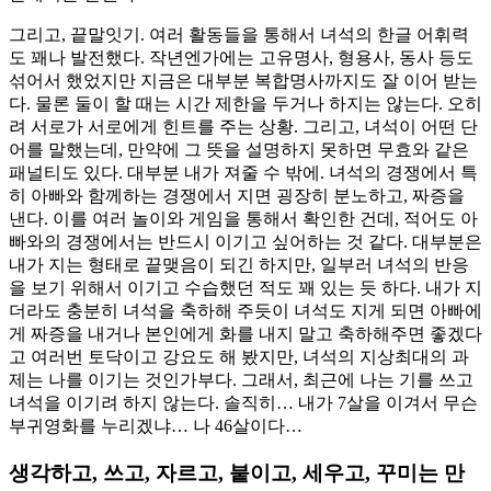
그리고, 끝말잇기. 여러 활동들을 통해서 녀석의 한글 어휘력
도 꽤나 발전했다. 작년엔가에는 고유명사, 형용사, 동사 등도
섞어서 했었지만 지금은 대부분 복합명사까지도 잘 이어 받는
다. 물론 둘이 할 때는 시간 제한을 두거나 하지는 않는다. 오히
려 서로가 서로에게 힌트를 주는 상황. 그리고, 녀석이 어떤 단
어를 말했는데, 만약에 그 뜻을 설명하지 못하면 무효와 같은
패널티도 있다. 대부분 내가 져줄 수 밖에. 녀석의 경쟁에서 특
히 아빠와 함께하는 경쟁에서 지면 굉장히 분노하고, 짜증을
낸다. 이를 여러 놀이와 게임을 통해서 확인한 건데, 적어도 아
빠와의 경쟁에서는 반드시 이기고 싶어하는 것 같다. 대부분은
내가 지는 형태로 끝맺음이 되긴 하지만, 일부러 녀석의 반응
을 보기 위해서 이기고 수습했던 적도 꽤 있는 듯 하다. 내가 지
더라도 충분히 녀석을 축하해 주듯이 녀석도 지게 되면 아빠에
게 짜증을 내거나 본인에게 화를 내지 말고 축하해주면 좋겠다
고 여러번 토닥이고 강요도 해 봤지만, 녀석의 지상최대의 과
제는 나를 이기는 것인가부다. 그래서, 최근에 나는 기를 쓰고
녀석을 이기려 하지 않는다. 솔직히… 내가 7살을 이겨서 무슨
부귀영화를 누리겠냐… 나 46살이다…
생각하고, 쓰고, 자르고, 붙이고, 세우고, 꾸미는 만