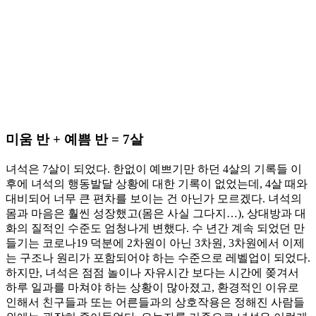
미움 반 + 예쁨 반 = 7살
녀석은 7살이 되었다. 한없이 예쁘기만 하던 4살의 기록들 이
후에 녀석의 행동발달 상황에 대한 기록이 없었는데, 4살 때와
대비되어 너무 큰 편차를 보이는 건 아닌가 모르겠다. 녀석의
몸과 마음은 훨씬 성장했고(몸은 사실 그다지…), 상대방과 대
화의 질적인 수준도 엄청나게 변했다. 수 년간 계속 되었던 만
들기는 코로나19 덕분에 2차원이 아닌 3차원, 3차원에서 이제
는 구조나 원리가 포함되어야 하는 수준으로 레벨업이 되었다.
하지만, 녀석은 점점 놀이나 자유시간 보다는 시간에 쫒겨서
하루 일과를 마쳐야 하는 상황이 많아졌고, 환경적인 이유로
인해서 친구들과 또는 어른들과의 상호작용은 정해진 사람들