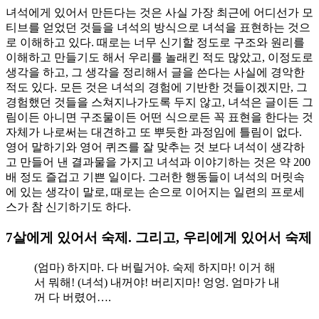
녀석에게 있어서 만든다는 것은 사실 가장 최근에 어디선가 모
티브를 얻었던 것들을 녀석의 방식으로 녀석을 표현하는 것으
로 이해하고 있다. 때로는 너무 신기할 정도로 구조와 원리를
이해하고 만들기도 해서 우리를 놀래킨 적도 많았고, 이정도로
생각을 하고, 그 생각을 정리해서 글을 쓴다는 사실에 경악한
적도 있다. 모든 것은 녀석의 경험에 기반한 것들이겠지만, 그
경험했던 것들을 스쳐지나가도록 두지 않고, 녀석은 글이든 그
림이든 아니면 구조물이든 어떤 식으로든 꼭 표현을 한다는 것
자체가 나로써는 대견하고 또 뿌듯한 과정임에 틀림이 없다.
영어 말하기와 영어 퀴즈를 잘 맞추는 것 보다 녀석이 생각하
고 만들어 낸 결과물을 가지고 녀석과 이야기하는 것은 약 200
배 정도 즐겁고 기쁜 일이다. 그러한 행동들이 녀석의 머릿속
에 있는 생각이 말로, 때로는 손으로 이어지는 일련의 프로세
스가 참 신기하기도 하다.
7살에게 있어서 숙제. 그리고, 우리에게 있어서 숙제
(엄마) 하지마. 다 버릴거야. 숙제 하지마! 이거 해
서 뭐해! (녀석) 내꺼야! 버리지마! 엉엉. 엄마가 내
꺼 다 버렸어….