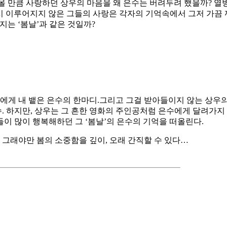
올 만큼 사랑하던 상우의 마음을 왜 은수는 버려두려 했을까? 
다시 이루어지지 않은 그들의 사랑은 각자의 기억속에서 그저 가
는 ‘봄날’과 같은 것일까?
에게 내 뱉은 은수의 한마디.그리고 그걸 받아들이지 않는 상우의
수. 하지만, 상우는 그 흔한 영화의 주인공처럼 은수에게 달려가지
이 많이 행복해하던 그 ‘봄날’의 은수의 기억을 떠올린다.
 그래야만 봄의 소중함을 깊이, 오래 간직할 수 있다…