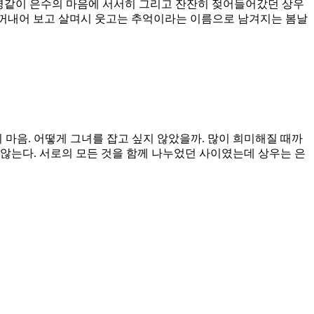
열병같이 은수의 마음에 서서히 그리고 잔잔히 젖어들어갔던 상우
끔 꺼내어 보고 살며시 웃고는 추억이라는 이름으로 남겨지는 봄날
 마음. 어떻게 그녀를 잡고 싶지 않았을까. 많이 희미해질 때까
 않는다. 서로의 모든 것을 함께 나누었던 사이였는데 상우는 은