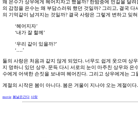
왜 은수가 상우에게 헤어지자고 했을까? 한밤중에 먼길을 달려
의 감정을 은수는 왜 부담스러워 했던 것일까? 그리고, 결국 
의 기억같이 남겨지는 것일까? 결국 사랑은 그렇게 변하고 잊혀지
‘헤어지자’
‘내가 잘 할께’
‘우리 같이 있을까?’
‘….’
둘의 사랑은 처음과 같지 않게 되었다. 너무도 쉽게 웃으며 상우
지 멍하니 있던 상우. 문득 다시 서로의 눈이 마주친 상우와 은
수에게 어색한 손짓을 보내며 헤어진다. 그리고 상우에게는 그들
계절의 시작은 봄이 아니다. 봄은 겨울이 지나야 오는 계절이다.
movie
봄날은간다
사랑