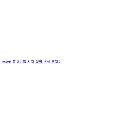
movie
물고기들
사랑
영화
조제
호랑이