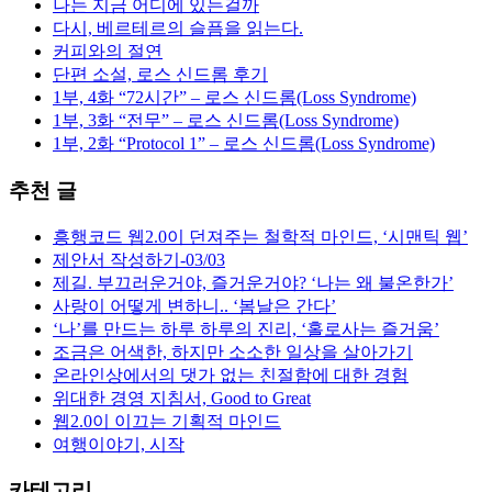
나는 지금 어디에 있는걸까
다시, 베르테르의 슬픔을 읽는다.
커피와의 절연
단편 소설, 로스 신드롬 후기
1부, 4화 “72시간” – 로스 신드롬(Loss Syndrome)
1부, 3화 “전무” – 로스 신드롬(Loss Syndrome)
1부, 2화 “Protocol 1” – 로스 신드롬(Loss Syndrome)
추천 글
흥행코드 웹2.0이 던져주는 철학적 마인드, ‘시맨틱 웹’
제안서 작성하기-03/03
제길. 부끄러운거야, 즐거운거야? ‘나는 왜 불온한가’
사랑이 어떻게 변하니.. ‘봄날은 간다’
‘나’를 만드는 하루 하루의 진리, ‘홀로사는 즐거움’
조금은 어색한, 하지만 소소한 일상을 살아가기
온라인상에서의 댓가 없는 친절함에 대한 경험
위대한 경영 지침서, Good to Great
웹2.0이 이끄는 기획적 마인드
여행이야기, 시작
카테고리