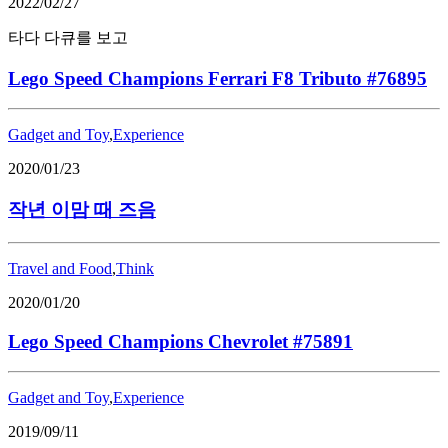
2022/02/27
타다 다큐를 보고
Lego Speed Champions Ferrari F8 Tributo #76895
Gadget and Toy
,
Experience
2020/01/23
작년 이맘 때 즈음
Travel and Food
,
Think
2020/01/20
Lego Speed Champions Chevrolet #75891
Gadget and Toy
,
Experience
2019/09/11