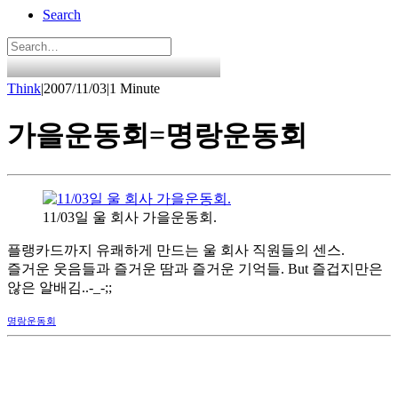
Search
Think
|
2007/11/03
|
1 Minute
가을운동회=명랑운동회
11/03일 울 회사 가을운동회.
플랭카드까지 유쾌하게 만드는 울 회사 직원들의 센스.
즐거운 웃음들과 즐거운 땀과 즐거운 기억들. But 즐겁지만은
않은 알배김..-_-;;
명랑운동회