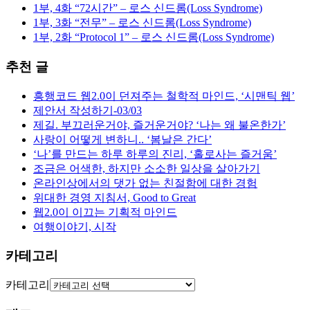
1부, 4화 “72시간” – 로스 신드롬(Loss Syndrome)
1부, 3화 “전무” – 로스 신드롬(Loss Syndrome)
1부, 2화 “Protocol 1” – 로스 신드롬(Loss Syndrome)
추천 글
흥행코드 웹2.0이 던져주는 철학적 마인드, ‘시맨틱 웹’
제안서 작성하기-03/03
제길. 부끄러운거야, 즐거운거야? ‘나는 왜 불온한가’
사랑이 어떻게 변하니.. ‘봄날은 간다’
‘나’를 만드는 하루 하루의 진리, ‘홀로사는 즐거움’
조금은 어색한, 하지만 소소한 일상을 살아가기
온라인상에서의 댓가 없는 친절함에 대한 경험
위대한 경영 지침서, Good to Great
웹2.0이 이끄는 기획적 마인드
여행이야기, 시작
카테고리
카테고리