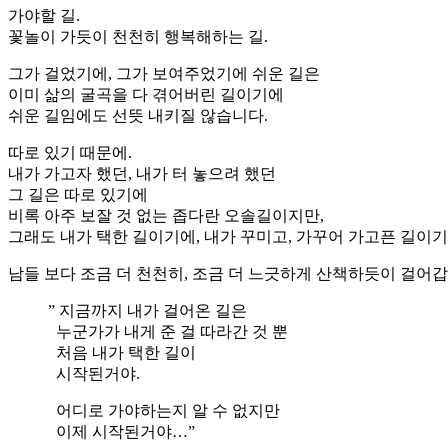
가야할 길.
꽃놀이 가듯이 천천히 행복해하는 길.
그가 걸었기에, 그가 보여주었기에 쉬운 길은
이미 삶의 굴곡을 다 겪어버린 길이기에
쉬운 길임에도 선뜻 내키질 않습니다.
따로 있기 때문에.
내가 가고자 했던, 내가 터 놓으려 했던
그 길은 따로 있기에
비록 아주 보잘 것 없는 좁다란 오솔길이지만,
그래도 내가 택한 길이기에, 내가 꾸미고, 가꾸어 가고픈 길이
남들 보다 조금 더 천천히, 조금 더 느긋하게 산책하듯이 걸어갑
” 지금까지 내가 걸어온 길은
누군가가 내게 준 걸 따라간 것 뿐
처음 내가 택한 길이
시작된거야.
어디로 가야하는지 알 수 없지만
이제 시작된거야…”