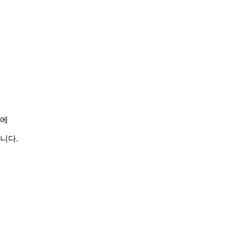
기에
니다.