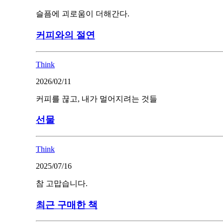
슬픔에 괴로움이 더해간다.
커피와의 절연
Think
2026/02/11
커피를 끊고, 내가 멀어지려는 것들
선물
Think
2025/07/16
참 고맙습니다.
최근 구매한 책