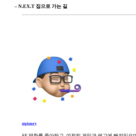
– N.EX.T 집으로 가는 길
sigistory
SF 영화를 좋아하고, 여전히 게임과 레고에 빠져있으며