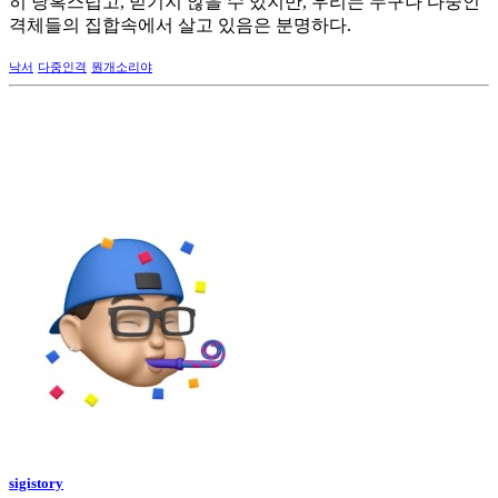
히 당혹스럽고, 믿기지 않을 수 있지만, 우리는 누구나 다중인
격체들의 집합속에서 살고 있음은 분명하다.
낙서
다중인격
뭔개소리야
sigistory