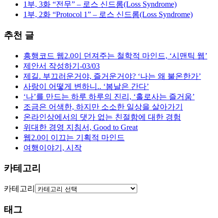
1부, 3화 “전무” – 로스 신드롬(Loss Syndrome)
1부, 2화 “Protocol 1” – 로스 신드롬(Loss Syndrome)
추천 글
흥행코드 웹2.0이 던져주는 철학적 마인드, ‘시맨틱 웹’
제안서 작성하기-03/03
제길. 부끄러운거야, 즐거운거야? ‘나는 왜 불온한가’
사랑이 어떻게 변하니.. ‘봄날은 간다’
‘나’를 만드는 하루 하루의 진리, ‘홀로사는 즐거움’
조금은 어색한, 하지만 소소한 일상을 살아가기
온라인상에서의 댓가 없는 친절함에 대한 경험
위대한 경영 지침서, Good to Great
웹2.0이 이끄는 기획적 마인드
여행이야기, 시작
카테고리
카테고리
태그