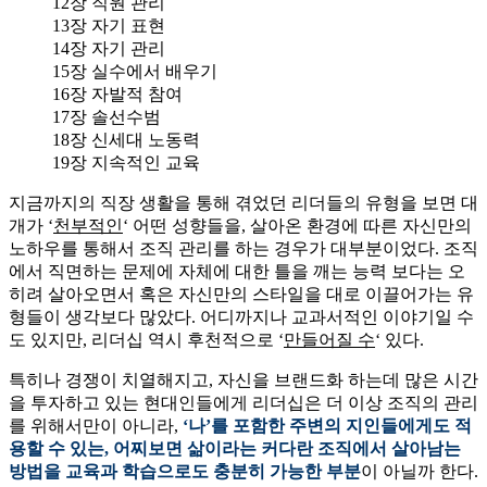
12장 직원 관리
13장 자기 표현
14장 자기 관리
15장 실수에서 배우기
16장 자발적 참여
17장 솔선수범
18장 신세대 노동력
19장 지속적인 교육
지금까지의 직장 생활을 통해 겪었던 리더들의 유형을 보면 대
개가 ‘
천부적인
‘ 어떤 성향들을, 살아온 환경에 따른 자신만의
노하우를 통해서 조직 관리를 하는 경우가 대부분이었다. 조직
에서 직면하는 문제에 자체에 대한 틀을 깨는 능력 보다는 오
히려 살아오면서 혹은 자신만의 스타일을 대로 이끌어가는 유
형들이 생각보다 많았다. 어디까지나 교과서적인 이야기일 수
도 있지만, 리더십 역시 후천적으로 ‘
만들어질 수
‘ 있다.
특히나 경쟁이 치열해지고, 자신을 브랜드화 하는데 많은 시간
을 투자하고 있는 현대인들에게 리더십은 더 이상 조직의 관리
를 위해서만이 아니라,
‘나’를 포함한 주변의 지인들에게도 적
용할 수 있는, 어찌보면 삶이라는 커다란 조직에서 살아남는
방법을 교육과 학습으로도 충분히 가능한 부분
이 아닐까 한다.