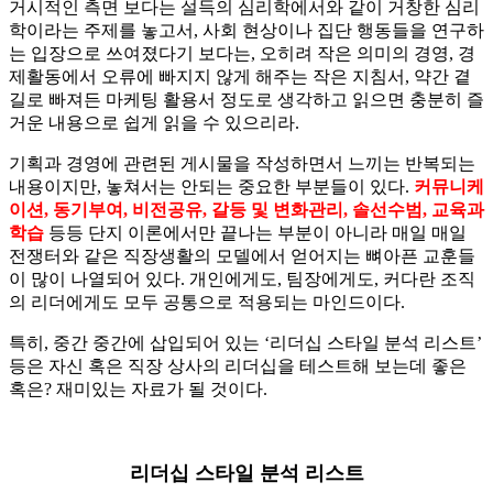
거시적인 측면 보다는 설득의 심리학에서와 같이 거창한 심리
학이라는 주제를 놓고서, 사회 현상이나 집단 행동들을 연구하
는 입장으로 쓰여졌다기 보다는, 오히려 작은 의미의 경영, 경
제활동에서 오류에 빠지지 않게 해주는 작은 지침서, 약간 곁
길로 빠져든 마케팅 활용서 정도로 생각하고 읽으면 충분히 즐
거운 내용으로 쉽게 읽을 수 있으리라.
기획과 경영에 관련된 게시물을 작성하면서 느끼는 반복되는
내용이지만, 놓쳐서는 안되는 중요한 부분들이 있다.
커뮤니케
이션, 동기부여, 비전공유, 갈등 및 변화관리, 솔선수범, 교육과
학습
등등 단지 이론에서만 끝나는 부분이 아니라 매일 매일
전쟁터와 같은 직장생활의 모델에서 얻어지는 뼈아픈 교훈들
이 많이 나열되어 있다. 개인에게도, 팀장에게도, 커다란 조직
의 리더에게도 모두 공통으로 적용되는 마인드이다.
특히, 중간 중간에 삽입되어 있는 ‘리더십 스타일 분석 리스트’
등은 자신 혹은 직장 상사의 리더십을 테스트해 보는데 좋은
혹은? 재미있는 자료가 될 것이다.
리더십 스타일 분석 리스트