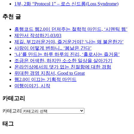
1부, 2화 “Protocol 1” – 로스 신드롬(Loss Syndrome)
추천 글
흥행코드 웹2.0이 던져주는 철학적 마인드, ‘시맨틱 웹’
제안서 작성하기-03/03
제길. 부끄러운거야, 즐거운거야? ‘나는 왜 불온한가’
사랑이 어떻게 변하니.. ‘봄날은 간다’
‘나’를 만드는 하루 하루의 진리, ‘홀로사는 즐거움’
조금은 어색한, 하지만 소소한 일상을 살아가기
온라인상에서의 댓가 없는 친절함에 대한 경험
위대한 경영 지침서, Good to Great
웹2.0이 이끄는 기획적 마인드
여행이야기, 시작
카테고리
카테고리
태그