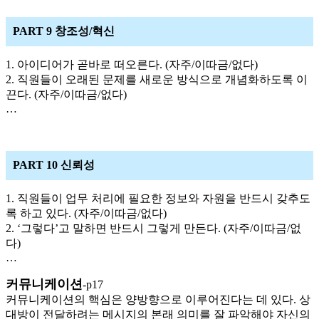
PART 9 창조성/혁신
1. 아이디어가 곧바로 떠오른다. (자주/이따금/없다)
2. 직원들이 오래된 문제를 새로운 방식으로 개념화하도록 이
끈다. (자주/이따금/없다)
…
PART 10 신뢰성
1. 직원들이 업무 처리에 필요한 정보와 자원을 반드시 갖추도
록 하고 있다. (자주/이따금/없다)
2. ‘그렇다’고 말하면 반드시 그렇게 만든다. (자주/이따금/없
다)
…
커뮤니케이션
-p17
커뮤니케이션의 핵심은 양방향으로 이루어진다는 데 있다. 상
대방이 전달하려는 메시지의 본래 의미를 잘 파악해야 자신의