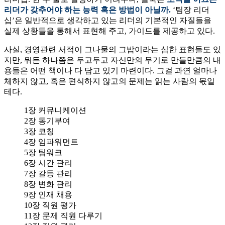
리더가 갖추어야 하는 능력 혹은 방법이 아닐까.
‘팀장 리더
십’은 일반적으로 생각하고 있는 리더의 기본적인 자질들을
실제 상황들을 통해서 표현해 주고, 가이드를 제공하고 있다.
사실, 경영관련 서적이 그나물의 그밥이라는 심한 표현들도 있
지만, 뭐든 하나쯤은 두고두고 자신만의 무기로 만들만큼의 내
용들은 어떤 책이나 다 담고 있기 마련이다. 그걸 과연 얼마나
체하지 않고, 혹은 편식하지 않고의 문제는 읽는 사람의 몫일
테다.
1장 커뮤니케이션
2장 동기부여
3장 코칭
4장 임파워먼트
5장 팀워크
6장 시간 관리
7장 갈등 관리
8장 변화 관리
9장 인재 채용
10장 직원 평가
11장 문제 직원 다루기