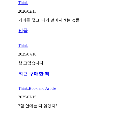
Think
2026/02/11
커피를 끊고, 내가 멀어지려는 것들
선물
Think
2025/07/16
참 고맙습니다.
최근 구매한 책
Think
,
Book and Article
2025/07/15
2달 안에는 다 읽겠지?