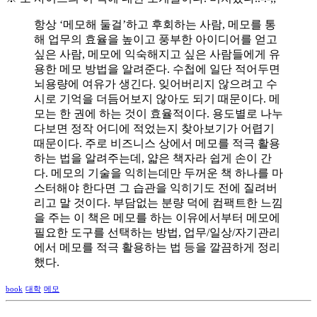
항상 ‘메모해 둘걸’하고 후회하는 사람, 메모를 통
해 업무의 효율을 높이고 풍부한 아이디어를 얻고
싶은 사람, 메모에 익숙해지고 싶은 사람들에게 유
용한 메모 방법을 알려준다. 수첩에 일단 적어두면
뇌용량에 여유가 생긴다. 잊어버리지 않으려고 수
시로 기억을 더듬어보지 않아도 되기 때문이다. 메
모는 한 권에 하는 것이 효율적이다. 용도별로 나누
다보면 정작 어디에 적었는지 찾아보기가 어렵기
때문이다. 주로 비즈니스 상에서 메모를 적극 활용
하는 법을 알려주는데, 얇은 책자라 쉽게 손이 간
다. 메모의 기술을 익히는데만 두꺼운 책 하나를 마
스터해야 한다면 그 습관을 익히기도 전에 질려버
리고 말 것이다. 부담없는 분량 덕에 컴팩트한 느낌
을 주는 이 책은 메모를 하는 이유에서부터 메모에
필요한 도구를 선택하는 방법, 업무/일상/자기관리
에서 메모를 적극 활용하는 법 등을 깔끔하게 정리
했다.
book
대학
메모