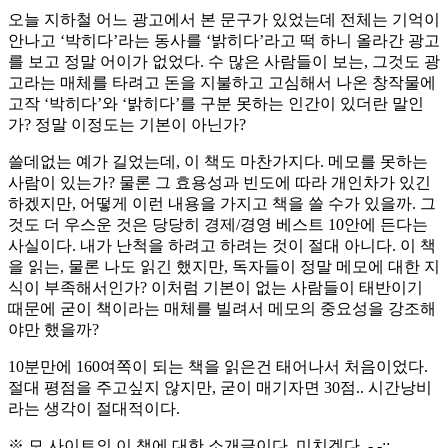
오늘 지하철 어느 광고에서 본 문구가 있었는데 전체는 기억이
안나고 ‘박히다’라는 동사를 ‘밝히다’라고 떡 하니 올라간 광고
를 보고 정말 어이가 없었다. 수 많은 사람들이 보는, 그것도 광
고라는 매체를 타려고 돈을 지불하고 고심해서 나온 창작물에
고작 ‘박히다’와 ‘밝히다’를 구분 못하는 인간이 있더란 말인
가? 정말 이정도는 기본이 아닌가?
쓸데없는 예가 길었는데, 이 책도 마찬가지다. 메모를 못하는
사람이 있는가? 물론 그 효용성과 빈도에 따라 개인차가 있긴
하겠지만, 어떻게 이런 내용을 가지고 책을 쓸 수가 있을까. 그
것도 더 우스운 것은 당당히 경제/경영 베스트 10안에 든다는
사실이다. 내가 난척을 하려고 하려는 것이 절대 아니다. 이 책
을 읽는, 물론 나도 읽긴 했지만, 독자들이 정말 메모에 대한 지
식이 부족해서인가? 이처럼 기본이 없는 사람들이 태반이기
때문에 굳이 책이라는 매체를 빌려서 메모의 중요성을 강조해
야만 했을까?
10분만에 160여쪽이 되는 책을 읽은건 태어나서 처음이었다.
절대 평점을 주고싶지 않지만, 굳이 매기자면 30점.. 시간낭비
라는 생각이 절대적이다.
※ 모 사이트의 이 책에 대한 소개글이다. 미치겠다..-.-;;