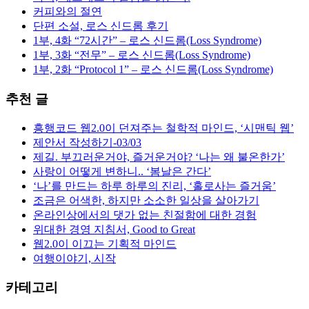
커피와의 절연
단편 소설, 로스 신드롬 후기
1부, 4화 “72시간” – 로스 신드롬(Loss Syndrome)
1부, 3화 “전무” – 로스 신드롬(Loss Syndrome)
1부, 2화 “Protocol 1” – 로스 신드롬(Loss Syndrome)
추천 글
흥행코드 웹2.0이 던져주는 철학적 마인드, ‘시맨틱 웹’
제안서 작성하기-03/03
제길. 부끄러운거야, 즐거운거야? ‘나는 왜 불온한가’
사랑이 어떻게 변하니.. ‘봄날은 간다’
‘나’를 만드는 하루 하루의 진리, ‘홀로사는 즐거움’
조금은 어색한, 하지만 소소한 일상을 살아가기
온라인상에서의 댓가 없는 친절함에 대한 경험
위대한 경영 지침서, Good to Great
웹2.0이 이끄는 기획적 마인드
여행이야기, 시작
카테고리