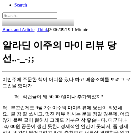
Search
Book and Article
,
Think
|
2006/09/19
|
1 Minute
알라딘 이주의 마이 리뷰 당
선..-_-;;
이번주에 주문한 책이 어디쯤 왔나 하고 배송조회를 보려고 로
그인을 했다가..
헉.. 적립금이 왜 50,000원이나 추가되었지?
헉.. 부끄럽게도 9월 2주 이주의 마이리뷰에 당선이 되었네
요.. 글 참 잘 쓰시고, 멋진 리뷰 하시는 분들 정말 많은데, 어줍
잖게 올린 글이 뽑혀서 그래도 기분은 참 좋습니다. 더군다나
50,000원 공돈이 생긴 듯한.. 경제적인 인간이 못되서, 좀 경제
적인 인간이 되어보려고 카페 추천으로 서른살 경제학을 읽고