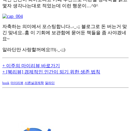
몇자 생각나는대로 적었는데 이런 행운이…^0^
자축하는 의미에서 포스팅합니다..-_-;; 블로그로 돈 버는거 맞
긴 맞네요..훔 이 기회에 보관함에 묻어둔 책들을 좀 사야겠네
요~
알라딘만 사랑할꺼에요!!!(-_-;;)
+ 이주의 마이리뷰 바로가기
+ [북리뷰] 경제적인 인간이 되기 위한 생존 법칙
book
마이리뷰
서른살경제학
알라딘