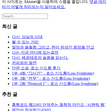
이 사이트는 Akismet을 사용하여 스팸을 줄입니다.
댓글 데이
터가 어떻게 처리되는지 알아보세요.
최신 글
다시, 상실의 시대
볼 수 있는 거리
절망과 쓸쓸함 그리고, 한이 뒤섞인 희망을 안고
나는 지금 어디에 있는걸까
다시, 베르테르의 슬픔을 읽는다.
커피와의 절연
단편 소설, 로스 신드롬 후기
1부, 4화 “72시간” – 로스 신드롬(Loss Syndrome)
1부, 3화 “전무” – 로스 신드롬(Loss Syndrome)
1부, 2화 “Protocol 1” – 로스 신드롬(Loss Syndrome)
추천 글
흥행코드 웹2.0이 던져주는 철학적 마인드, ‘시맨틱 웹’
제안서 작성하기-03/03