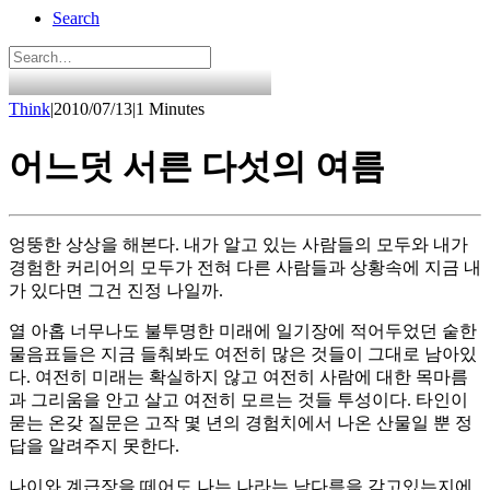
Search
Think
|
2010/07/13
|
1 Minutes
어느덧 서른 다섯의 여름
엉뚱한 상상을 해본다. 내가 알고 있는 사람들의 모두와 내가
경험한 커리어의 모두가 전혀 다른 사람들과 상황속에 지금 내
가 있다면 그건 진정 나일까.
열 아홉 너무나도 불투명한 미래에 일기장에 적어두었던 숱한
물음표들은 지금 들춰봐도 여전히 많은 것들이 그대로 남아있
다. 여전히 미래는 확실하지 않고 여전히 사람에 대한 목마름
과 그리움을 안고 살고 여전히 모르는 것들 투성이다. 타인이
묻는 온갖 질문은 고작 몇 년의 경험치에서 나온 산물일 뿐 정
답을 알려주지 못한다.
나이와 계급장을 떼어도 나는 나라는 남다름을 갖고있는지에