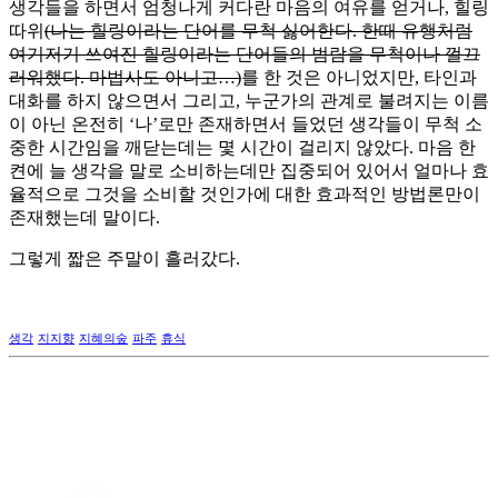
생각들을 하면서 엄청나게 커다란 마음의 여유를 얻거나, 힐링
따위
(나는 힐링이라는 단어를 무척 싫어한다. 한때 유행처럼
여기저기 쓰여진 힐링이라는 단어들의 범람을 무척이나 껄끄
러워했다. 마법사도 아니고…)
를 한 것은 아니었지만, 타인과
대화를 하지 않으면서 그리고, 누군가의 관계로 불려지는 이름
이 아닌 온전히 ‘나’로만 존재하면서 들었던 생각들이 무척 소
중한 시간임을 깨닫는데는 몇 시간이 걸리지 않았다. 마음 한
켠에 늘 생각을 말로 소비하는데만 집중되어 있어서 얼마나 효
율적으로 그것을 소비할 것인가에 대한 효과적인 방법론만이
존재했는데 말이다.
그렇게 짧은 주말이 흘러갔다.
생각
지지향
지혜의숲
파주
휴식