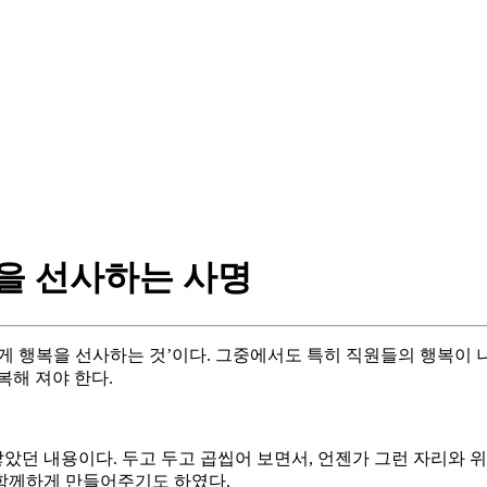
을 선사하는 사명
게 행복을 선사하는 것’이다. 그중에서도 특히 직원들의 행복이 
복해 져야 한다.
던 내용이다. 두고 두고 곱씹어 보면서, 언젠가 그런 자리와 
 함께하게 만들어주기도 하였다.