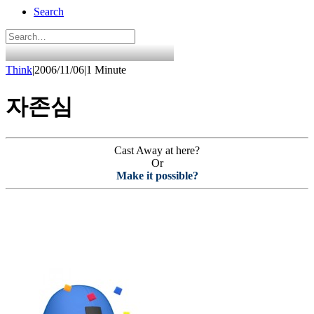
Search
Think
|
2006/11/06
|
1 Minute
자존심
Cast Away at here?
Or
Make it possible?