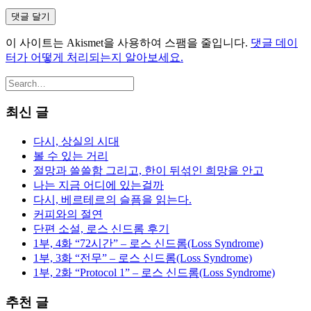
이 사이트는 Akismet을 사용하여 스팸을 줄입니다.
댓글 데이
터가 어떻게 처리되는지 알아보세요.
최신 글
다시, 상실의 시대
볼 수 있는 거리
절망과 쓸쓸함 그리고, 한이 뒤섞인 희망을 안고
나는 지금 어디에 있는걸까
다시, 베르테르의 슬픔을 읽는다.
커피와의 절연
단편 소설, 로스 신드롬 후기
1부, 4화 “72시간” – 로스 신드롬(Loss Syndrome)
1부, 3화 “전무” – 로스 신드롬(Loss Syndrome)
1부, 2화 “Protocol 1” – 로스 신드롬(Loss Syndrome)
추천 글