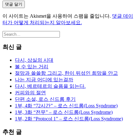
이 사이트는 Akismet을 사용하여 스팸을 줄입니다.
댓글 데이
터가 어떻게 처리되는지 알아보세요.
최신 글
다시, 상실의 시대
볼 수 있는 거리
절망과 쓸쓸함 그리고, 한이 뒤섞인 희망을 안고
나는 지금 어디에 있는걸까
다시, 베르테르의 슬픔을 읽는다.
커피와의 절연
단편 소설, 로스 신드롬 후기
1부, 4화 “72시간” – 로스 신드롬(Loss Syndrome)
1부, 3화 “전무” – 로스 신드롬(Loss Syndrome)
1부, 2화 “Protocol 1” – 로스 신드롬(Loss Syndrome)
추천 글