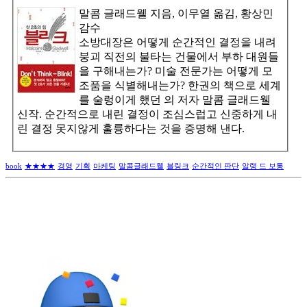
말콤 글래드웰 지음, 이무열 옮김, 황상민
감수
소방대장은 어떻게 순간적인 결정을 내려
붕괴 직전의 불타는 건물에서 부하 대원들
을 구해내는가? 미술 전문가는 어떻게 모
조품을 식별해내는가? 한권의 책으로 세계
를 술렁이게 했던 의 저자 말콤 글래드웰
신작. 순간적으로 내린 결정이 조심스럽고 신중하게 내
린 결정 못지않게 훌륭하다는 것을 증명해 낸다.
book
★★★★
경영
기획
마케팅
말콤글래드웰
블링크
순간적인 판단
알랭 드 보통