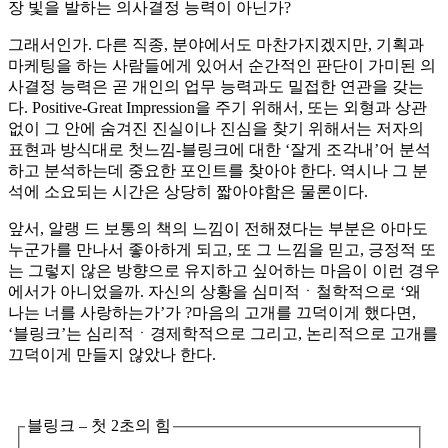
장 빛을 발하는 의사결정 능력이 아닌가?
그래서인가. 다른 직종, 분야에서도 마찬가지겠지만, 기획과
마케팅을 하는 사람들에게 있어서 순간적인 판단이 가미된 의
사결정 능력은 곧 개인의 업무 능력과도 밀접한 연관을 갖는
다. Positive-Great Impression을 주기 위해서, 또는 외형과 상관
없이 그 안에 숨겨진 진실이나 진심을 찾기 위해서는 저자의
표현과 방식대로 첫느낌-블링크에 대한 ‘잘게 조각내’어 분석
하고 분석하는데 중요한 포인트를 찾아야 한다. 역시나 그 분
석에 소요되는 시간은 상당히 짧아야함은 물론이다.
앞서, 알랭 드 보통의 책의 느낌이 전해졌다는 부분은 아마도
누군가를 만나서 좋아하게 되고, 또 그 느낌을 믿고, 긍정적 또
는 그렇지 않은 방향으로 유지하고 싶어하는 마음이 이런 경우
에서가 아니었을까. 자신의 상황을 심미적ㆍ철학적으로 ‘왜
나는 너를 사랑하는가’가 ?마음의 고개를 끄덕이게 했다면,
‘블링크’는 심리적ㆍ경제학적으로 그리고, 논리적으로 고개를
끄덕이게 만들지 않았나 한다.
블링크 – 첫 2초의 힘