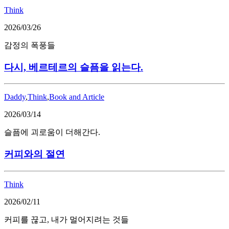
Think
2026/03/26
감정의 폭풍들
다시, 베르테르의 슬픔을 읽는다.
Daddy
,
Think
,
Book and Article
2026/03/14
슬픔에 괴로움이 더해간다.
커피와의 절연
Think
2026/02/11
커피를 끊고, 내가 멀어지려는 것들