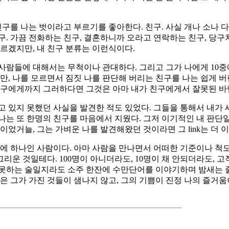
구를 나는 벗이라고 부르기를 좋아한다. 친구. 사실 개나 소나 다
친구. 가끔 전화하는 친구, 결혼하니까 오라고 연락하는 친구, 당구
르겠지만, 내 친구 분류는 이런식이다.
람들에 대해서는 무척이나 관대하다. 그리고 그가 나에게 10중에 
만, 나를 모르면서 짐짓 나를 판단해 버리는 친구를 나는 쉽게 버
 친구에게까지 그러하다면 그것은 아마 내가 친구에게서 잘못된 바
고 있지 못했던 사실을 발견한 적도 있었다. 그들을 통해서 내가 
늘 나는 또 한명의 친구를 마음에서 지웠다. 그저 이기적인 내 판
거늘, 그는 가벼운 나를 발견해왔던 것이라면 그 link는 더 이상 
에 하나인 사람이다. 아마 사람을 만나면서 어떠한 기준이나 척도
운 것일테다. 100명이 아니더라도, 10명이 채 안되더라도, 고작
, 못하는 술일지라도 소주 한잔에 수만단어를 이야기하며 밤새는 
 혹은 그가 가진 것들이 샘나지 않고, 그의 기쁨이 진정 나의 즐거움