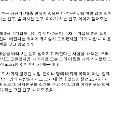
 친구 아닌가? 대충 면식이 있으면 다 친구다. 밥 한번 같이 먹어
치는 친구, 술 마시는 친구, 이야기 하는 친구, 이야기 들어주는
3을 주더라도 나는 그 보다 7을 더 주자는 마음을 가진 놈이
린다. 버린다는 의미가 유치할지 모르겠지만, 그에 대한 내 마음
램을 갖고 있으리라.
세상을 바라보는 눈이 넓어지고 커진다는 사실을. 해묵은, 오래
단일지도 모르겠지만, 나에게로 오는 그의 마음은 내가 기대했던 그
active한 것이 아니기 때문이다.
로 사귀지 않았던 시절. 돈이나 명예 따위의 목적이 아닌, 함께
 2~3명의 사람일지라도 그가 내 옆에 있으면 즐겁고, 시간 가
줄 모르고, 여자친구를 소개해 주고 싶고, 그의 여자친구와 함께
이 되는 그런 친구. 내게도 있다…