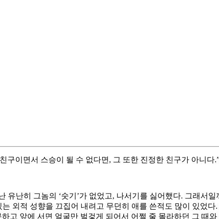
 친구이면서 스승이 될 수 없다면, 그 또한 진정한 친구가 아니다.
 유난히 그놈의 ‘숫기’가 없었고, 나서기를 싫어했다. 그래서일까
는 외적 성향을 끄집어 내려고 무던히 애를 쓴적도 많이 있었다. 때
하고 앞에 서면 얼굴만 벌겋게 되어서 어쩔 줄 몰라하던 그 때와 