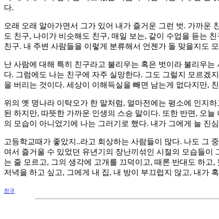
다.
오래 오래 알아가면서 그가 있어 내가 즐거운 그런 벗. 가까운 친
도 친구, 나이가 비슷해도 친구, 매일 보는, 같이 수업을 듣는 
친구. 내 주변 사람들을 이렇게 분류해서 언젠가 돌 맞을지도 모
난 사람에 대해 특히 친구라고 불리우는 혹은 벗이라 불리우는 사
다. 그럼에도 나는 친구에 자주 실망한다. 그도 그럴지 모르겠지
을 버리는 것이다. 세상이 이해득실을 빼면 남는게 없다지만,
위의 옛 명나라 이탁오가 한 말처럼, 얼마전에는 평소에 인지하
된 하지만, 따뜻한 가까운 인생의 스승 말이다. 또한 반면, 오
의 모습이 아니었기에 나는 그러기로 했다. 내가 그에게 늘 진심이었
고등학교때가 좋았지..라고 회상하는 사람들이 많다. 나도 그 중
여서 즐거울 수 있었던 유년기의 장난끼섞인 시절의 모습들이 그리
는 줄 모르고, 그의 생각에 고개를 끄덕이고, 때론 반대도 하고
저녁을 하고 싶고, 그에게 내 집, 내 방이 부끄럽지 않고, 내가
친구