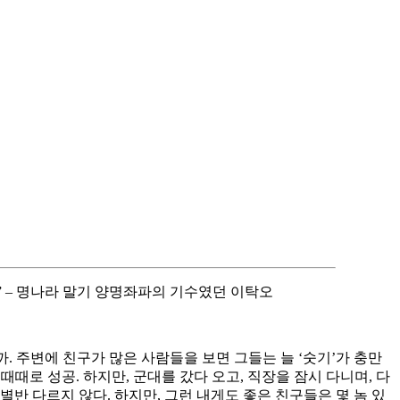
” – 명나라 말기 양명좌파의 기수였던 이탁오
. 주변에 친구가 많은 사람들을 보면 그들는 늘 ‘숫기’가 충만
때로 성공. 하지만, 군대를 갔다 오고, 직장을 잠시 다니며, 다
별반 다르지 않다. 하지만, 그런 내게도 좋은 친구들은 몇 놈 있