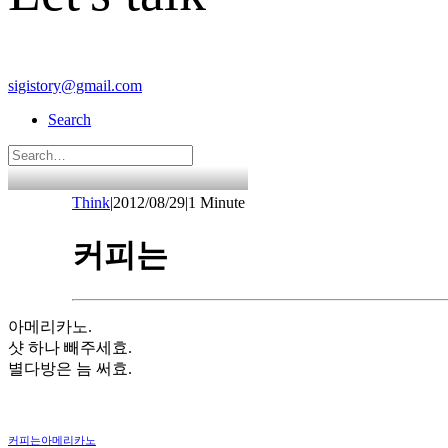
sigistory@gmail.com
Search
Think
|
2012/08/29
|
1 Minute
커피는
아메리카노.
샷 하나 빼주세효.
별다방은 늠 써효.
커피는아메리카노