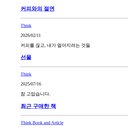
커피와의 절연
Think
2026/02/11
커피를 끊고, 내가 멀어지려는 것들
선물
Think
2025/07/16
참 고맙습니다.
최근 구매한 책
Think
,
Book and Article