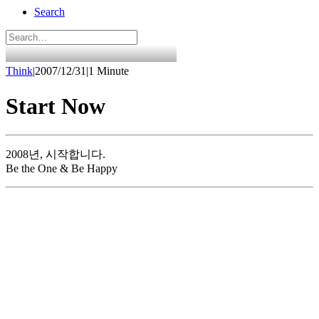
Search
Think
|
2007/12/31
|
1 Minute
Start Now
2008년, 시작합니다.
Be the One & Be Happy