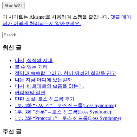
이 사이트는 Akismet을 사용하여 스팸을 줄입니다.
댓글 데이
터가 어떻게 처리되는지 알아보세요.
최신 글
다시, 상실의 시대
볼 수 있는 거리
절망과 쓸쓸함 그리고, 한이 뒤섞인 희망을 안고
나는 지금 어디에 있는걸까
다시, 베르테르의 슬픔을 읽는다.
커피와의 절연
단편 소설, 로스 신드롬 후기
1부, 4화 “72시간” – 로스 신드롬(Loss Syndrome)
1부, 3화 “전무” – 로스 신드롬(Loss Syndrome)
1부, 2화 “Protocol 1” – 로스 신드롬(Loss Syndrome)
추천 글